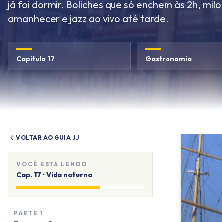
já foi dormir. Boliches que só enchem às 2h, mi
amanhecer e jazz ao vivo até tarde.
Capítulo 17
Gastronomia
VOLTAR AO GUIA JJ
VOCÊ ESTÁ LENDO
Cap.
17
·
Vida noturna
PARTE
1