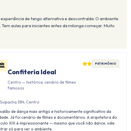
xperiência de tango alternativa e descontraída. O ambiente
. Tem aulas para iniciantes antes da milonga começar. Muito
🏛️
PATRIMÔNIO
Confitería Ideal
Centro — histórica, cenário de filmes
famosos
Suipacha 384, Centro
salão de dança mais antigo e historicamente significativo da
dade. Já foi cenário de filmes e documentários. A arquitetura do
culo XIX é impressionante — mesmo que você não dance, vale
trar só para ver o ambiente.