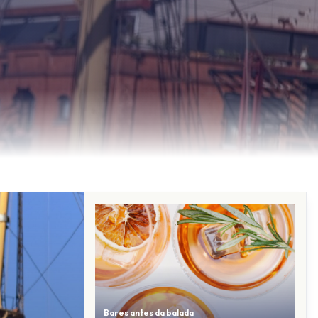
Bares antes da balada