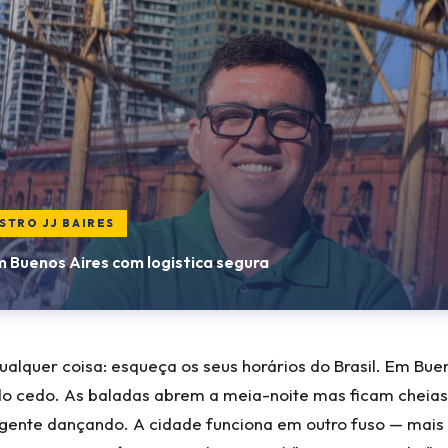
STRO JJ BAIRES
m Buenos Aires com logistica segura
ualquer coisa: esqueça os seus horários do Brasil. Em Bueno
o cedo. As baladas abrem a meia-noite mas ficam cheias
gente dançando. A cidade funciona em outro fuso — mais ta