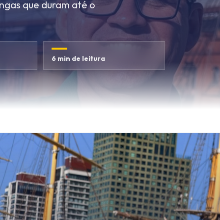
longas que duram até o
6 min de leitura