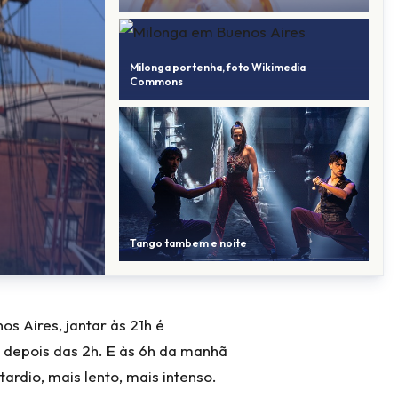
Milonga portenha, foto Wikimedia
Commons
Tango tambem e noite
s Aires, jantar às 21h é
 depois das 2h. E às 6h da manhã
rdio, mais lento, mais intenso.