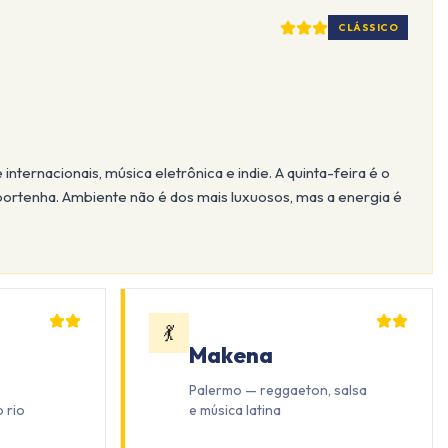
CLÁSSICO
internacionais, música eletrônica e indie. A quinta-feira é o
 portenha. Ambiente não é dos mais luxuosos, mas a energia é
💃
Makena
Palermo — reggaeton, salsa
o rio
e música latina