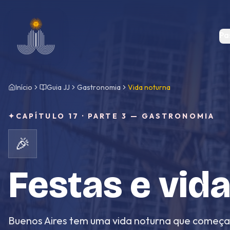
Pular para o conteúdo
Pa
Início
Guia JJ
Gastronomia
Vida noturna
✦
CAPÍTULO 17 · PARTE 3 — GASTRONOMIA
🎉
Festas e vid
Buenos Aires tem uma vida noturna que começa