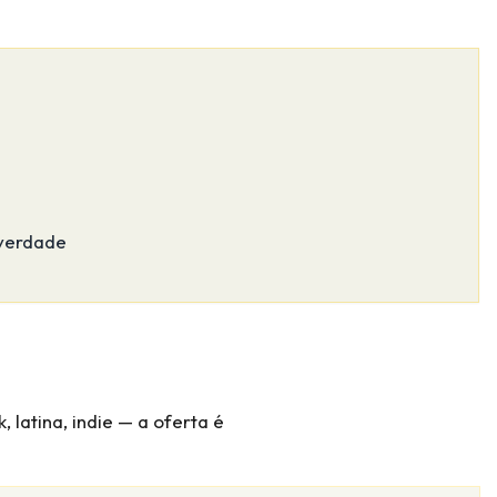
 verdade
 latina, indie — a oferta é