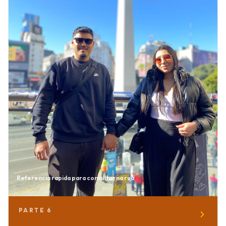
Referencia rapida para consultar na rua
PARTE
6