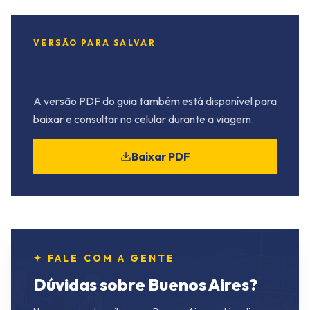
VERSÃO PARA SALVAR
Quer levar o guia na mala?
A versão PDF do guia também está disponível para
baixar e consultar no celular durante a viagem.
Baixar PDF
✦ FALE COM A GENTE
Dúvidas sobre Buenos Aires?