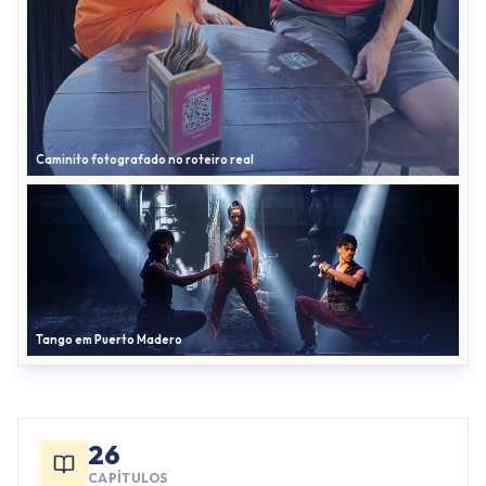
Caminito fotografado no roteiro real
Tango em Puerto Madero
26
CAPÍTULOS