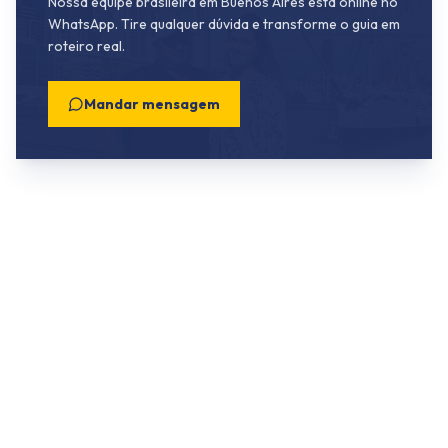
Nossa equipe brasileira em Buenos Aires está online no
WhatsApp. Tire qualquer dúvida e transforme o guia em
roteiro real.
Mandar mensagem