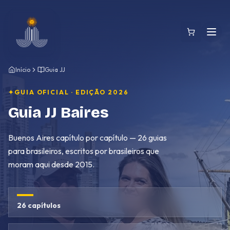
Pular para o conteúdo
Início
Guia JJ
✦
GUIA OFICIAL · EDIÇÃO 2026
Guia JJ Baires
Buenos Aires capítulo por capítulo — 26 guias
para brasileiros, escritos por brasileiros que
moram aqui desde 2015.
26 capítulos