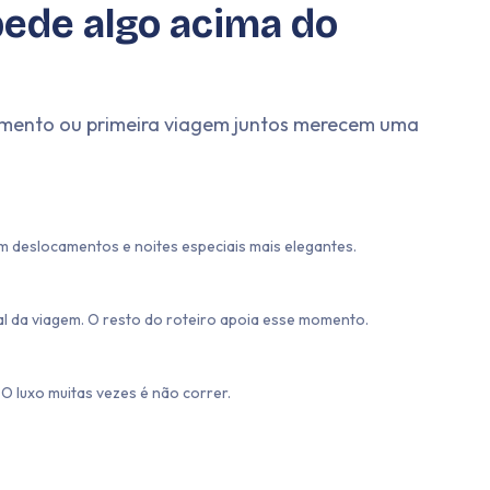
ede algo acima do
samento ou primeira viagem juntos merecem uma
m deslocamentos e noites especiais mais elegantes.
l da viagem. O resto do roteiro apoia esse momento.
O luxo muitas vezes é não correr.