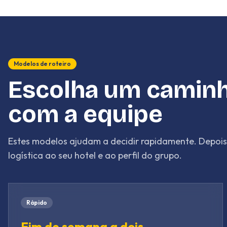
Modelos de roteiro
Escolha um caminh
com a equipe
Estes modelos ajudam a decidir rapidamente. Depois, 
logística ao seu hotel e ao perfil do grupo.
Rápido
Fim de semana a dois