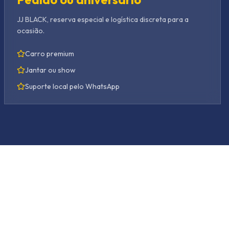
JJ BLACK, reserva especial e logística discreta para a
ocasião.
Carro premium
Jantar ou show
Suporte local pelo WhatsApp