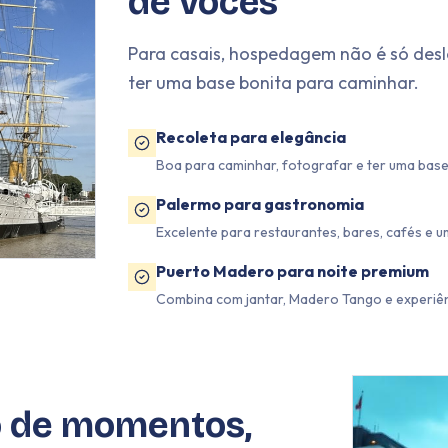
de vocês
Para casais, hospedagem não é só deslo
ter uma base bonita para caminhar.
Recoleta para elegância
Boa para caminhar, fotografar e ter uma base 
Palermo para gastronomia
Excelente para restaurantes, bares, cafés e
Puerto Madero para noite premium
Combina com jantar, Madero Tango e experiênc
o de momentos,