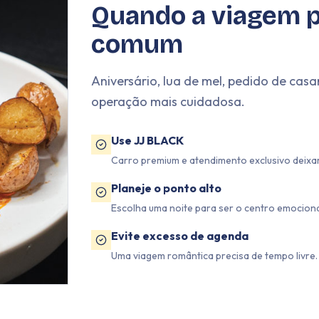
Quando a viagem p
comum
Aniversário, lua de mel, pedido de ca
operação mais cuidadosa.
Use JJ BLACK
Carro premium e atendimento exclusivo deixa
Planeje o ponto alto
Escolha uma noite para ser o centro emociona
Evite excesso de agenda
Uma viagem romântica precisa de tempo livre. 