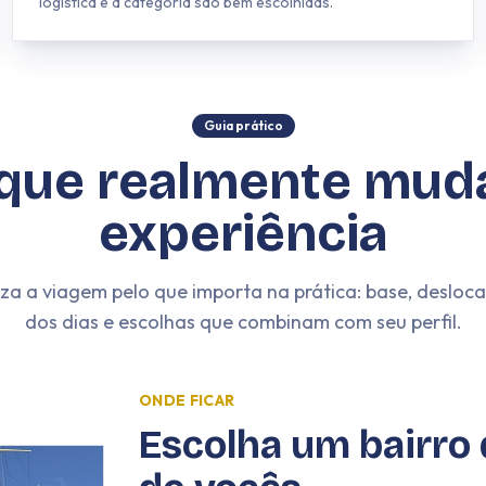
logística e a categoria são bem escolhidas.
Guia prático
que realmente mud
experiência
iza a viagem pelo que importa na prática: base, deslo
dos dias e escolhas que combinam com seu perfil.
ONDE FICAR
Escolha um bairro