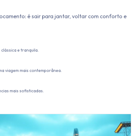
camento: é sair para jantar, voltar com conforto e
clássica e tranquila.
 uma viagem mais contemporânea.
ias mais sofisticadas.