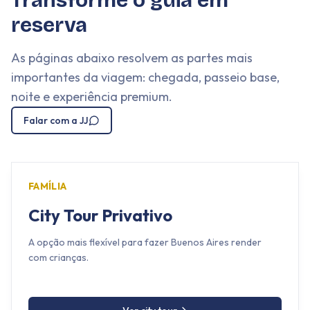
Transforme o guia em
reserva
As páginas abaixo resolvem as partes mais
importantes da viagem: chegada, passeio base,
noite e experiência premium.
Falar com a JJ
FAMÍLIA
City Tour Privativo
A opção mais flexível para fazer Buenos Aires render
com crianças.