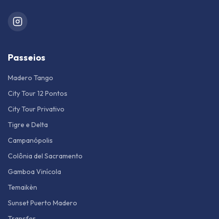
Passeios
Madero Tango
City Tour 12 Pontos
City Tour Privativo
Tigre e Delta
Campanópolis
Colônia del Sacramento
Gamboa Vinícola
Temaikèn
Sunset Puerto Madero
Transfer