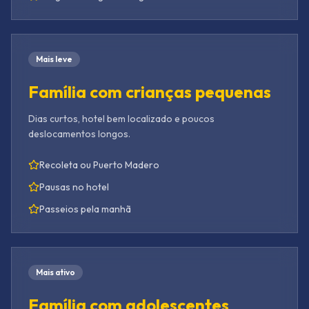
Mais leve
Família com crianças pequenas
Dias curtos, hotel bem localizado e poucos
deslocamentos longos.
Recoleta ou Puerto Madero
Pausas no hotel
Passeios pela manhã
Mais ativo
Família com adolescentes