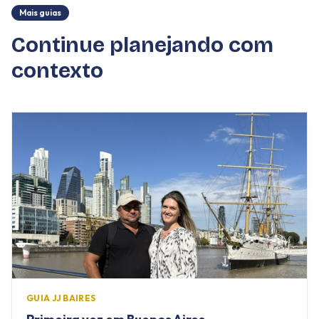
Mais guias
Continue planejando com
contexto
GUIA JJ BAIRES