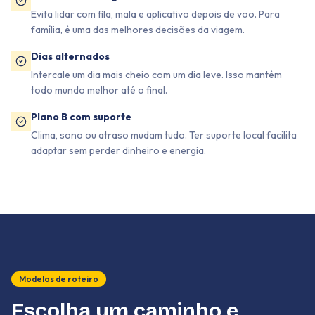
Evita lidar com fila, mala e aplicativo depois de voo. Para
família, é uma das melhores decisões da viagem.
Dias alternados
Intercale um dia mais cheio com um dia leve. Isso mantém
todo mundo melhor até o final.
Plano B com suporte
Clima, sono ou atraso mudam tudo. Ter suporte local facilita
adaptar sem perder dinheiro e energia.
Modelos de roteiro
Escolha um caminho e