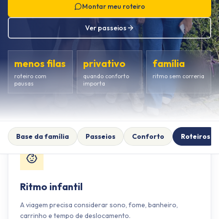
Montar meu roteiro
Ver passeios
menos filas
privativo
família
roteiro com
quando conforto
ritmo sem correria
pausas
importa
Base da família
Passeios
Conforto
Roteiros
Ritmo infantil
A viagem precisa considerar sono, fome, banheiro,
carrinho e tempo de deslocamento.